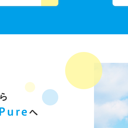
ら
Pure
へ