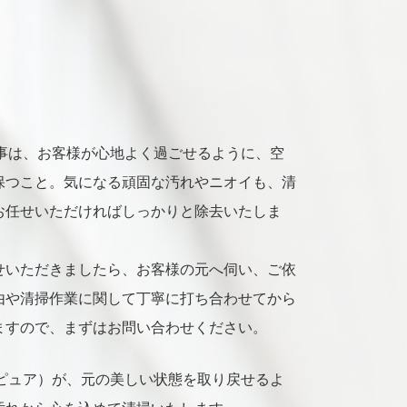
eの仕事は、お客様が心地よく過ごせるように、空
保つこと。気になる頑固な汚れやニオイも、清
お任せいただければしっかりと除去いたしま
せいただきましたら、お客様の元へ伺い、ご依
由や清掃作業に関して丁寧に打ち合わせてから
ますので、まずはお問い合わせください。
e（リピュア）が、元の美しい状態を取り戻せるよ