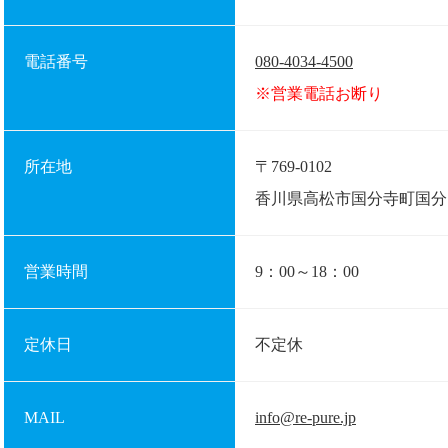
電話番号
080-4034-4500
※営業電話お断り
所在地
〒769-0102
香川県高松市国分寺町国分1
営業時間
9：00～18：00
定休日
不定休
MAIL
info@re-pure.jp