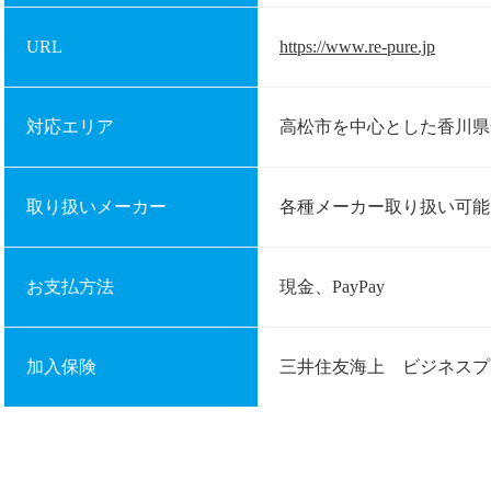
URL
https://www.re-pure.jp​
対応エリア
高松市を中心とした香川県
取り扱いメーカー
各種メーカー取り扱い可能
お支払方法
現金、PayPay
加入保険
三井住友海上 ビジネスプ