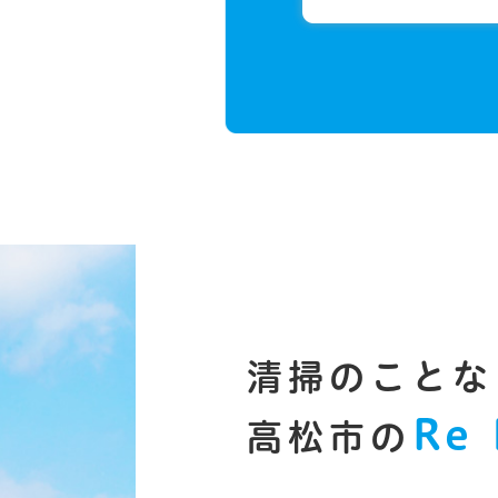
清掃のことな
Re 
高松市の